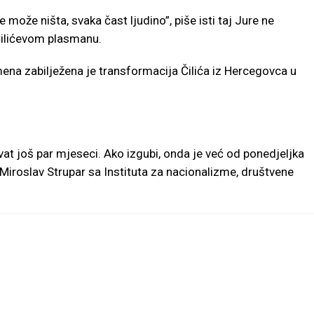
može ništa, svaka čast ljudino”, piše isti taj Jure ne
Čilićevom plasmanu.
ena zabilježena je transformacija Čilića iz Hercegovca u
rvat još par mjeseci. Ako izgubi, onda je već od ponedjeljka
Miroslav Strupar sa Instituta za nacionalizme, društvene