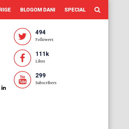
RIGE
BLOGOM DANI
SPECIAL
494
Followers
111k
Likes
299
Subscribers