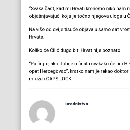
“Svaka čast, kad mi Hrvati krenemo niko nam ne 
objašnjavajući koja je točno njegova uloga u 
Na više od dvije tisuće objava u samo sat vrem
Hrvata.
Koliko će Čilić dugo biti Hrvat nije poznato.
“Pa čujte, ako dobije u finalu svakako će biti H
opet Hercegovac”, kratko nam je rekao doktor 
mreže i CAPS LOCK.
urednistvo