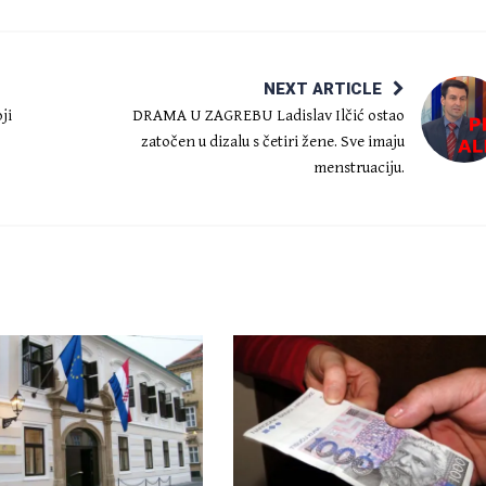
NEXT ARTICLE
ji
DRAMA U ZAGREBU Ladislav Ilčić ostao
zatočen u dizalu s četiri žene. Sve imaju
menstruaciju.