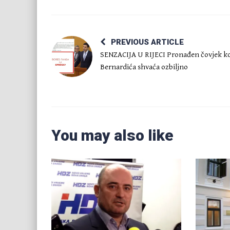
PREVIOUS ARTICLE
SENZACIJA U RIJECI Pronađen čovjek ko
Bernardića shvaća ozbiljno
You may also like