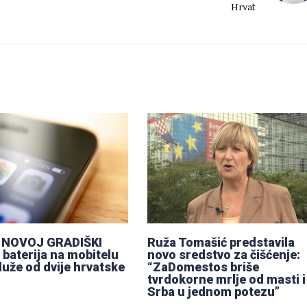
Hrvat
 NOVOJ GRADIŠKI
Ruža Tomašić predstavila
 baterija na mobitelu
novo sredstvo za čišćenje:
duže od dvije hrvatske
“ZaDomestos briše
tvrdokorne mrlje od masti i
Srba u jednom potezu”