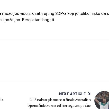
 može još više srozati rejting SDP-a koji je toliko nisko da 
 i poželjno. Bero, stani bogati.
NEXT ARTICLE
la
Čilić nakon plasmana u finale Australian
Opena čudotvorno od Hercegovca postao