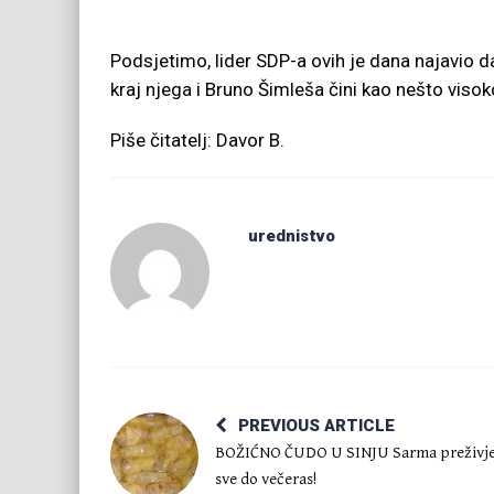
Podsjetimo, lider SDP-a ovih je dana najavio da
kraj njega i Bruno Šimleša čini kao nešto visoko
Piše čitatelj: Davor B.
urednistvo
PREVIOUS ARTICLE
BOŽIĆNO ČUDO U SINJU Sarma preživje
sve do večeras!