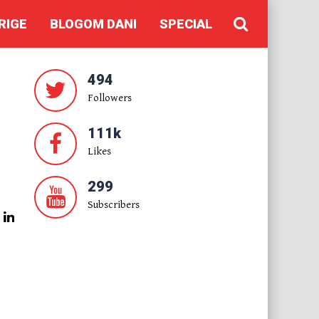
RIGE
BLOGOM DANI
SPECIAL
494
Followers
111k
Likes
299
Subscribers