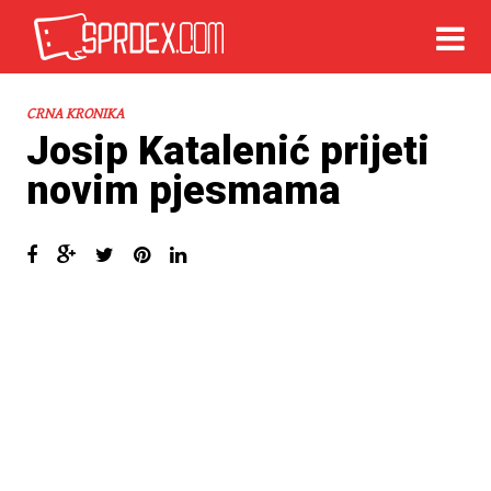
CRNA KRONIKA
Josip Katalenić prijeti
novim pjesmama