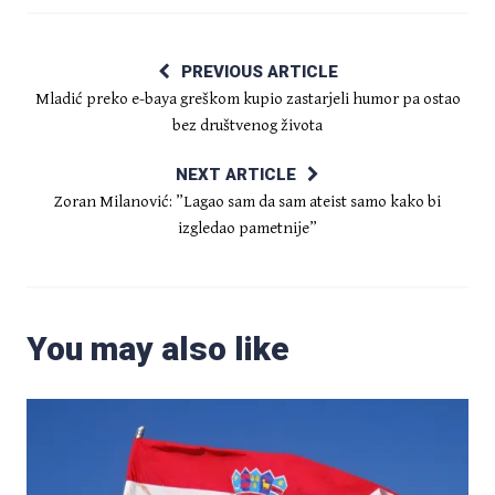
PREVIOUS ARTICLE
Mladić preko e-baya greškom kupio zastarjeli humor pa ostao
bez društvenog života
NEXT ARTICLE
Zoran Milanović: ”Lagao sam da sam ateist samo kako bi
izgledao pametnije”
You may also like