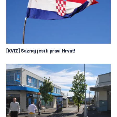
[KVIZ] Saznaj jesi li pravi Hrvat!