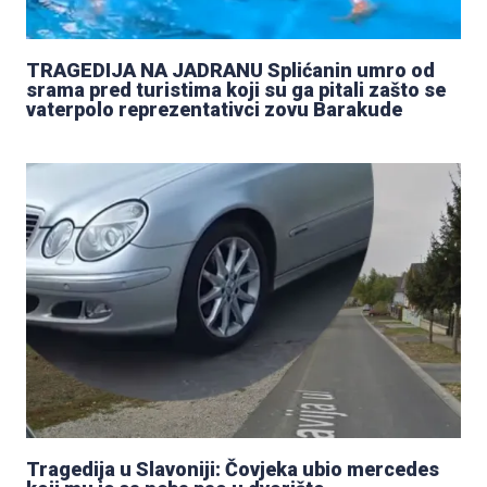
TRAGEDIJA NA JADRANU Splićanin umro od
srama pred turistima koji su ga pitali zašto se
vaterpolo reprezentativci zovu Barakude
Tragedija u Slavoniji: Čovjeka ubio mercedes