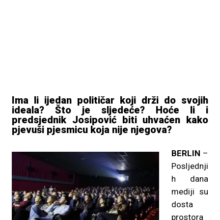
Ima li ijedan političar koji drži do svojih
ideala? Što je sljedeće? Hoće li i
predsjednik Josipović biti uhvaćen kako
pjevuši pjesmicu koja nije njegova?
BERLIN
–
Posljednji
h dana
mediji su
dosta
prostora