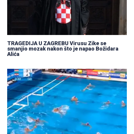
TRAGEDIJA U ZAGREBU Virusu Zike se
smanjio mozak nakon što je napao Božidara
Alića