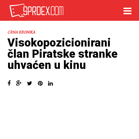
CRNA KRONIKA
Visokopozicionirani
član Piratske stranke
uhvaćen u kinu