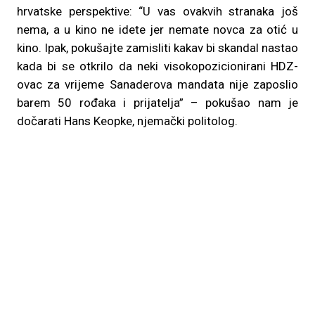
hrvatske perspektive: “U vas ovakvih stranaka još
nema, a u kino ne idete jer nemate novca za otić u
kino. Ipak, pokušajte zamisliti kakav bi skandal nastao
kada bi se otkrilo da neki visokopozicionirani HDZ-
ovac za vrijeme Sanaderova mandata nije zaposlio
barem 50 rođaka i prijatelja” – pokušao nam je
dočarati Hans Keopke, njemački politolog.