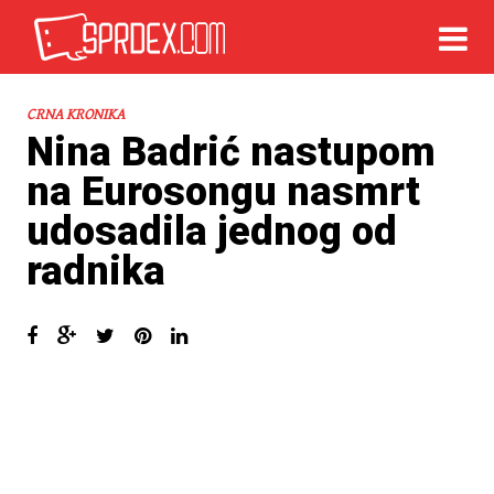
CRNA KRONIKA
Nina Badrić nastupom
na Eurosongu nasmrt
udosadila jednog od
radnika