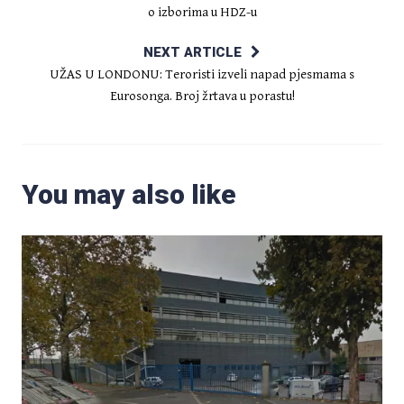
o izborima u HDZ-u
NEXT ARTICLE
UŽAS U LONDONU: Teroristi izveli napad pjesmama s
Eurosonga. Broj žrtava u porastu!
You may also like