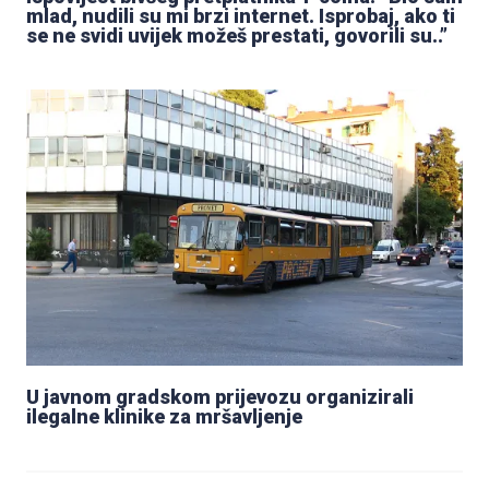
mlad, nudili su mi brzi internet. Isprobaj, ako ti
se ne svidi uvijek možeš prestati, govorili su..”
U javnom gradskom prijevozu organizirali
ilegalne klinike za mršavljenje