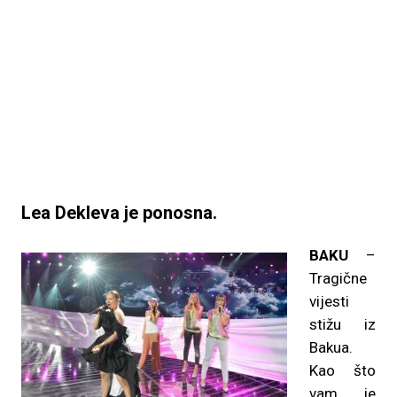
Lea Dekleva je ponosna.
BAKU
–
Tragične
vijesti
stižu iz
Bakua.
Kao što
vam je