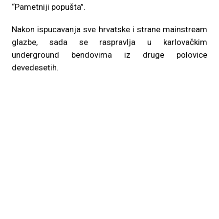
“Pametniji popušta”.
Nakon ispucavanja sve hrvatske i strane mainstream
glazbe, sada se raspravlja u karlovačkim
underground bendovima iz druge polovice
devedesetih.