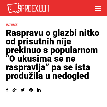
INTRIGE
Raspravu o glazbi nitko
od prisutnih nije
prekinuo s popularnom
“O ukusima se ne
raspravlja” pa se ista
produžila u nedogled