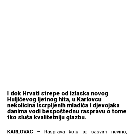
I dok Hrvati strepe od izlaska novog
Huljićevog ljetnog hita, u Karlovcu
nekolicina iscrpljenih mladića i djevojaka
danima vodi bespoštednu raspravu o tome
tko sluša kvalitetniju glazbu.
KARLOVAC
– Rasprava koju je, sasvim nevino,