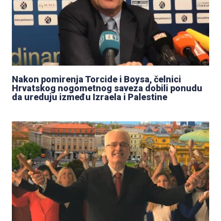
Nakon pomirenja Torcide i Boysa, čelnici
Hrvatskog nogometnog saveza dobili ponudu
da ureduju između Izraela i Palestine