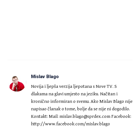
Mislav Blago
Novija i ljepša verzija ljepotana s Nove TV. S
dlakama na glavi umjesto na jeziku. Načitan i
kronično informiran o svemu. Ako Mislav Blago nije
napisao članak o tome, bolje da se nije ni dogodilo.
Kontakt: Mail:
mislav.blago@sprdex.com
Facebook:
http://www.facebook.com/mislav.blago