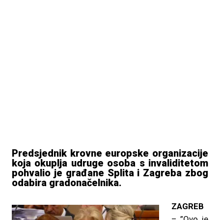
Predsjednik krovne europske organizacije
koja okuplja udruge osoba s invaliditetom
pohvalio je građane Splita i Zagreba zbog
odabira gradonačelnika.
ZAGREB
– ”Ovo je