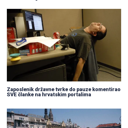
Zaposlenik državne tvrke do pauze komentirao
SVE članke na hrvatskim portalima