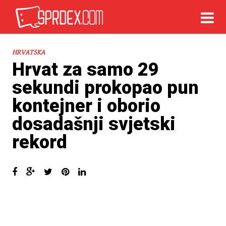
HRVATSKA
Hrvat za samo 29
sekundi prokopao pun
kontejner i oborio
dosadašnji svjetski
rekord