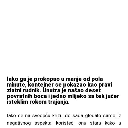
Iako ga je prokopao u manje od pola
minute, kontejner se pokazao kao pravi
zlatni rudnik. Unutra je našao deset
povratnih boca i jedno mlijeko sa tek jučer
isteklim rokom trajanja.
Iako se na sveopću krizu do sada gledalo samo iz
negativnog aspekta, koristeći onu staru kako u