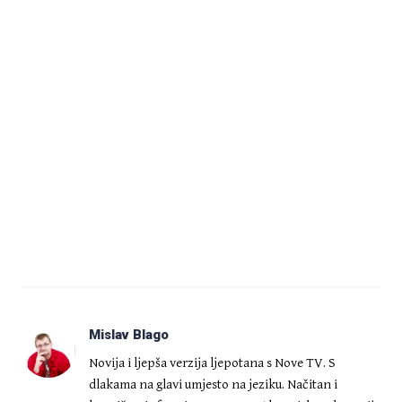
Mislav Blago
Novija i ljepša verzija ljepotana s Nove TV. S
dlakama na glavi umjesto na jeziku. Načitan i