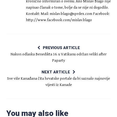
kronično informiran o svemu. Ako Mislav Blago nije
napisao članak o tome, bolje da se nije ni dogodilo.
Kontakt: Mail:
mislav.blago@sprdex.com
Facebook:
http://www.facebook.com/mislav.blago
PREVIOUS ARTICLE
Nakon odlaska Benedikta 16. u Vatikanu održan veliki after
Paparty
NEXT ARTICLE
Sve više Kanađana čita hrvatske portale da bi saznalo najnovije
vijesti iz Kanade
You may also like