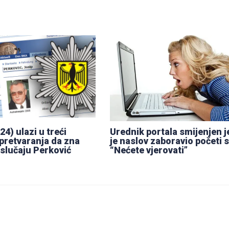
24) ulazi u treći
Urednik portala smijenjen j
pretvaranja da zna
je naslov zaboravio početi s
 slučaju Perković
“Nećete vjerovati”