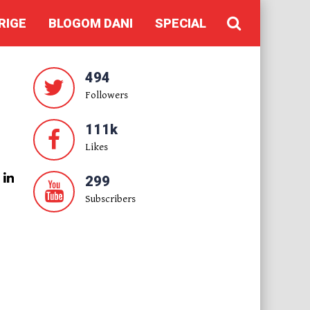
RIGE
BLOGOM DANI
SPECIAL
494
Followers
111k
Likes
299
Subscribers