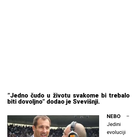
”Jedno čudo u životu svakome bi trebalo
biti dovoljno” dodao je Svevišnji.
NEBO
–
Jedini
evoluciji