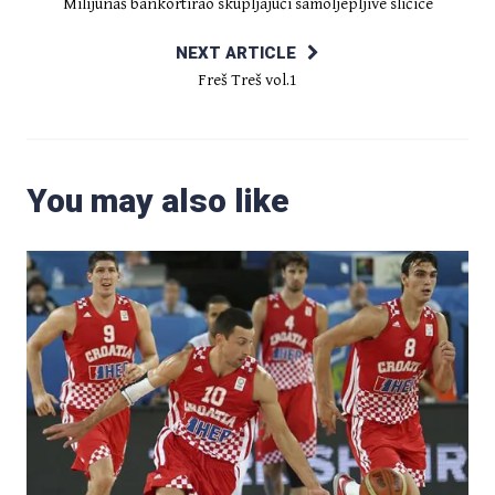
Milijunaš bankortirao skupljajući samoljepljive sličice
NEXT ARTICLE
Freš Treš vol.1
You may also like