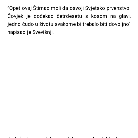
”Opet ovaj Štimac moli da osvoji Svjetsko prvenstvo.
Čovjek je dočekao četrdesetu s kosom na glavi,
jedno čudo u životu svakome bi trebalo biti dovoljno”
napisao je Svevišnji.