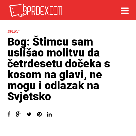
SPORT
Bog: Štimcu sam
uslišao molitvu da
četrdesetu dočeka s
kosom na glavi, ne
mogu i odlazak na
Svjetsko