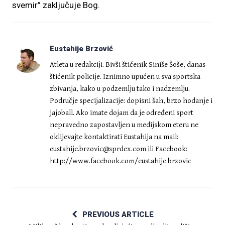
svemir” zaključuje Bog.
Eustahije Brzović
Atleta u redakciji. Bivši štićenik Siniše Šoše, danas
štićenik policije. Iznimno upućen u sva sportska
zbivanja, kako u podzemlju tako i nadzemlju.
Područje specijalizacije: dopisni šah, brzo hodanje i
jajoball. Ako imate dojam da je određeni sport
nepravedno zapostavljen u medijskom eteru ne
oklijevajte kontaktirati Eustahija na mail:
eustahije.brzovic@sprdex.com
ili Facebook:
http://www.facebook.com/eustahije.brzovic
PREVIOUS ARTICLE