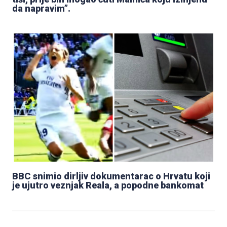
da napravim”.
BBC snimio dirljiv dokumentarac o Hrvatu koji
je ujutro veznjak Reala, a popodne bankomat