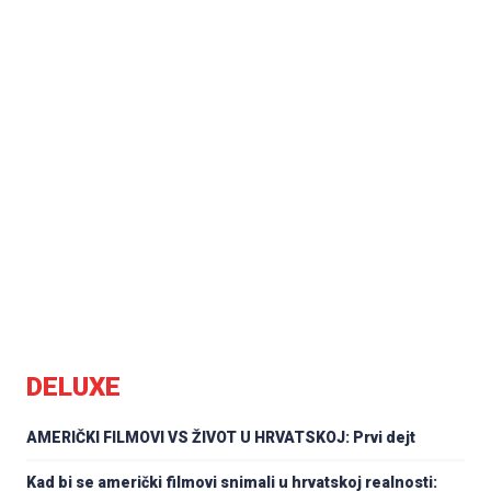
DELUXE
AMERIČKI FILMOVI VS ŽIVOT U HRVATSKOJ: Prvi dejt
Kad bi se američki filmovi snimali u hrvatskoj realnosti: