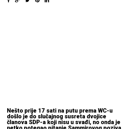
Nešto prije 17 sati na putu prema WC-u
došlo je do slučajnog susreta dvojice
članova SDP-a koji nisu u svađi, no onda je
netko potegao pitanje Sammirovog poziva