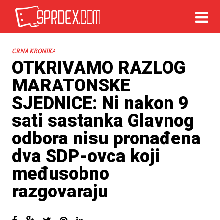
CRNA KRONIKA
OTKRIVAMO RAZLOG
MARATONSKE
SJEDNICE: Ni nakon 9
sati sastanka Glavnog
odbora nisu pronađena
dva SDP-ovca koji
međusobno
razgovaraju