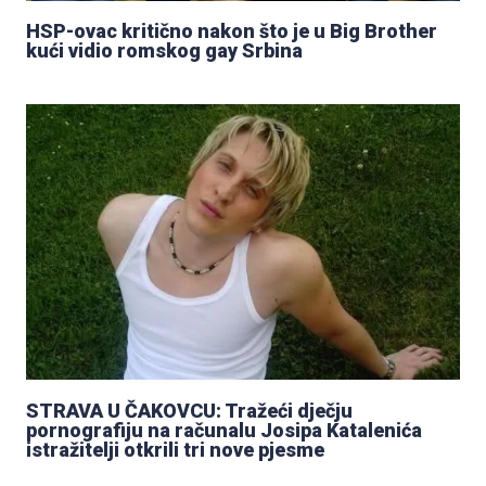
HSP-ovac kritično nakon što je u Big Brother
kući vidio romskog gay Srbina
STRAVA U ČAKOVCU: Tražeći dječju
pornografiju na računalu Josipa Katalenića
istražitelji otkrili tri nove pjesme