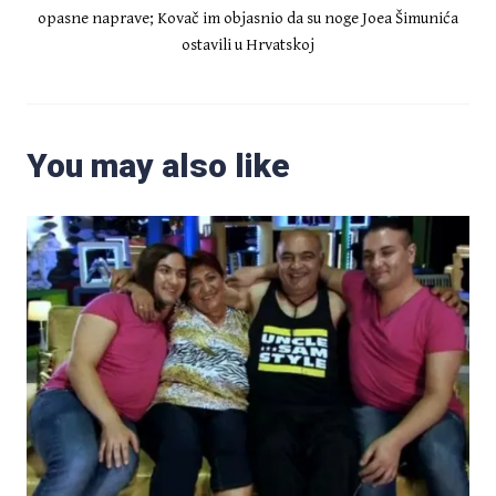
opasne naprave; Kovač im objasnio da su noge Joea Šimunića
ostavili u Hrvatskoj
You may also like