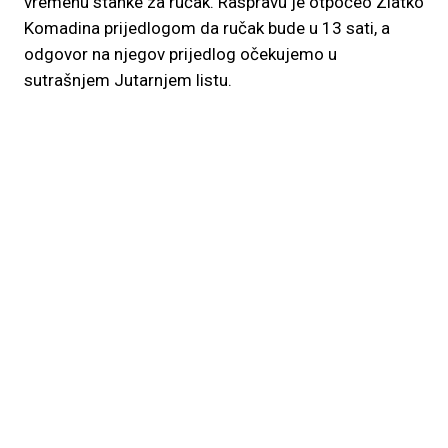
vremenu stanke za ručak. Raspravu je otpočeo Zlatko
Komadina prijedlogom da ručak bude u 13 sati, a
odgovor na njegov prijedlog očekujemo u
sutrašnjem Jutarnjem listu.