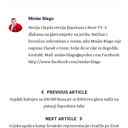
Mislav Blago
Novija i ljepša verzija ljepotana s Nove TV. S
dlakama na glavi umjesto na jeziku. Načitan i
kronično informiran o svemu. Ako Mislav Blago nije
napisao članak o tome, bolje da se nije ni dogodilo.
Kontakt: Mail:
mislav.blago@sprdex.com
Facebook:
http://www.facebook.com/mislav.blago
PREVIOUS ARTICLE
Hajduk kažnjen sa 200 000 kuna jer se Brbićeva glava našla na
putanji Šuprahine šake
NEXT ARTICLE
Vojska upala u kamp hrvatske reprezentacije i tražila po život