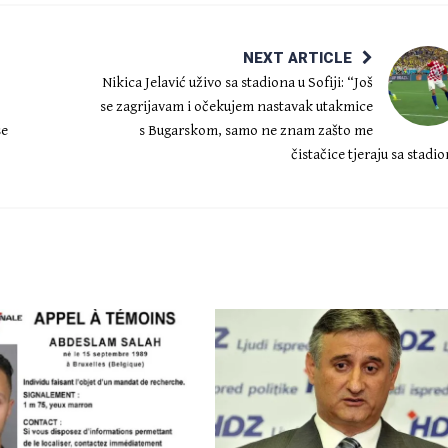
NEXT ARTICLE
Nikica Jelavić uživo sa stadiona u Sofiji: “Još
se zagrijavam i očekujem nastavak utakmice
se
s Bugarskom, samo ne znam zašto me
čistačice tjeraju sa stadi