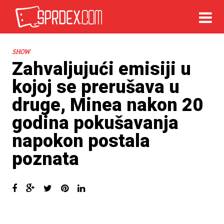
SHOW
Zahvaljujući emisiji u
kojoj se prerušava u
druge, Minea nakon 20
godina pokušavanja
napokon postala
poznata