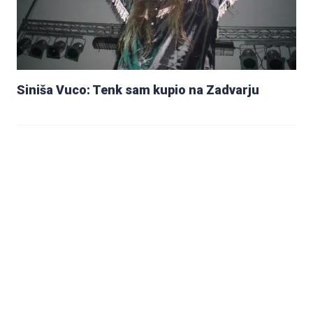
Siniša Vuco: Tenk sam kupio na Zadvarju