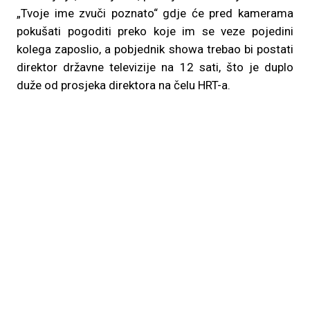
„Tvoje ime zvuči poznato“ gdje će pred kamerama
pokušati pogoditi preko koje im se veze pojedini
kolega zaposlio, a pobjednik showa trebao bi postati
direktor državne televizije na 12 sati, što je duplo
duže od prosjeka direktora na čelu HRT-a.