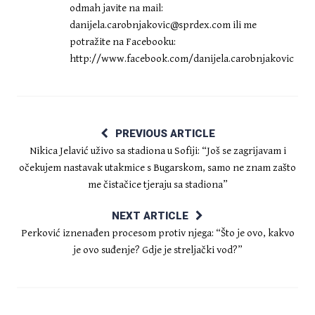
odmah javite na mail:
danijela.carobnjakovic@sprdex.com
ili me
potražite na Facebooku:
http://www.facebook.com/danijela.carobnjakovic
PREVIOUS ARTICLE
Nikica Jelavić uživo sa stadiona u Sofiji: “Još se zagrijavam i
očekujem nastavak utakmice s Bugarskom, samo ne znam zašto
me čistačice tjeraju sa stadiona”
NEXT ARTICLE
Perković iznenađen procesom protiv njega: “Što je ovo, kakvo
je ovo suđenje? Gdje je streljački vod?”