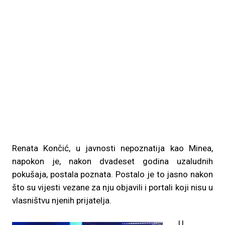
Renata Končić, u javnosti nepoznatija kao Minea,
napokon je, nakon dvadeset godina uzaludnih
pokušaja, postala poznata. Postalo je to jasno nakon
što su vijesti vezane za nju objavili i portali koji nisu u
vlasništvu njenih prijatelja.
„U