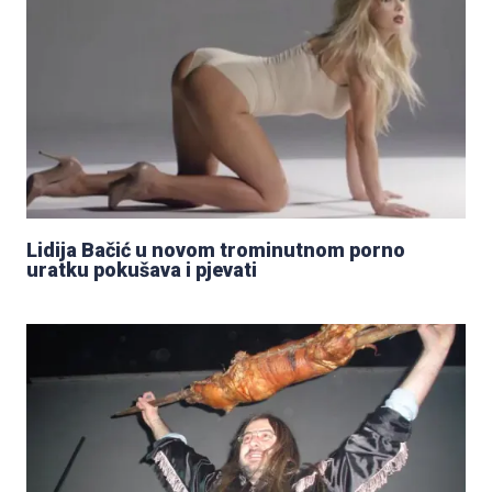
Lidija Bačić u novom trominutnom porno
uratku pokušava i pjevati