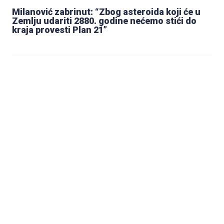
Milanović zabrinut: “Zbog asteroida koji će u
Zemlju udariti 2880. godine nećemo stići do
kraja provesti Plan 21”