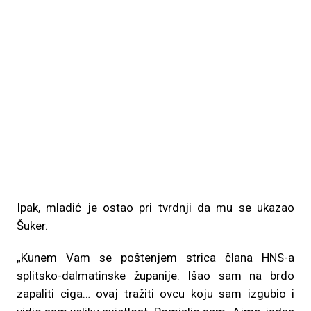
Ipak, mladić je ostao pri tvrdnji da mu se ukazao
Šuker.
„Kunem Vam se poštenjem strica člana HNS-a
splitsko-dalmatinske županije. Išao sam na brdo
zapaliti ciga… ovaj tražiti ovcu koju sam izgubio i