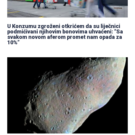
U Konzumu zgroženi otkrićem da su liječnici
podmićivani njihovim bonovima uhvaćeni: ”Sa
svakom novom aferom promet nam opada za
10%”