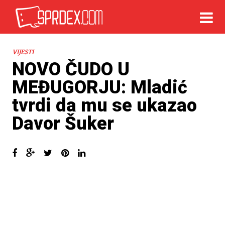
VIJESTI
NOVO ČUDO U
MEĐUGORJU: Mladić
tvrdi da mu se ukazao
Davor Šuker