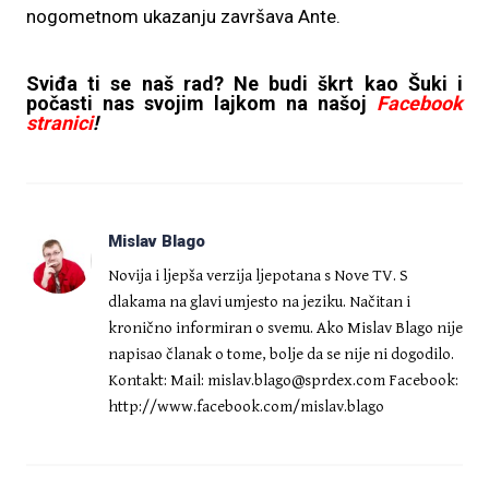
nogometnom ukazanju završava Ante.
Sviđa ti se naš rad? Ne budi škrt kao Šuki i
počasti nas svojim lajkom na našoj
Facebook
stranici
!
Mislav Blago
Novija i ljepša verzija ljepotana s Nove TV. S
dlakama na glavi umjesto na jeziku. Načitan i
kronično informiran o svemu. Ako Mislav Blago nije
napisao članak o tome, bolje da se nije ni dogodilo.
Kontakt: Mail:
mislav.blago@sprdex.com
Facebook:
http://www.facebook.com/mislav.blago