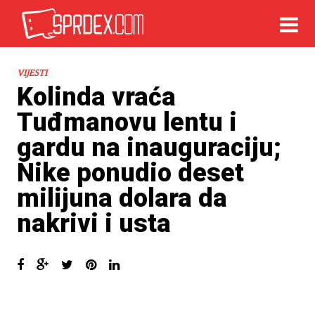
VIJESTI
Kolinda vraća
Tuđmanovu lentu i
gardu na inauguraciju;
Nike ponudio deset
milijuna dolara da
nakrivi i usta