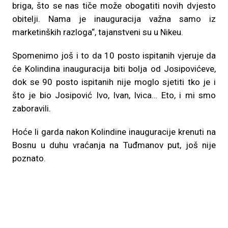
briga, što se nas tiče može obogatiti novih dvjesto
obitelji. Nama je inauguracija važna samo iz
marketinških razloga“, tajanstveni su u Nikeu.
Spomenimo još i to da 10 posto ispitanih vjeruje da
će Kolindina inauguracija biti bolja od Josipovićeve,
dok se 90 posto ispitanih nije moglo sjetiti tko je i
što je bio Josipović Ivo, Ivan, Ivica… Eto, i mi smo
zaboravili.
Hoće li garda nakon Kolindine inauguracije krenuti na
Bosnu u duhu vraćanja na Tuđmanov put, još nije
poznato.