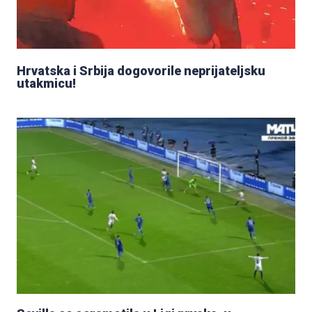
Hrvatska i Srbija dogovorile neprijateljsku
utakmicu!