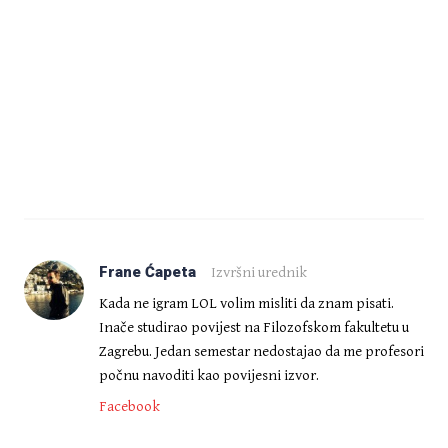
Frane Ćapeta
Izvršni urednik
Kada ne igram LOL volim misliti da znam pisati.
Inače studirao povijest na Filozofskom fakultetu u
Zagrebu. Jedan semestar nedostajao da me profesori
počnu navoditi kao povijesni izvor.
Facebook