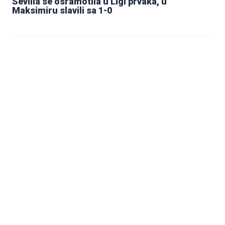
Sevilla se osramotila u Ligi prvaka, u
Maksimiru slavili sa 1-0