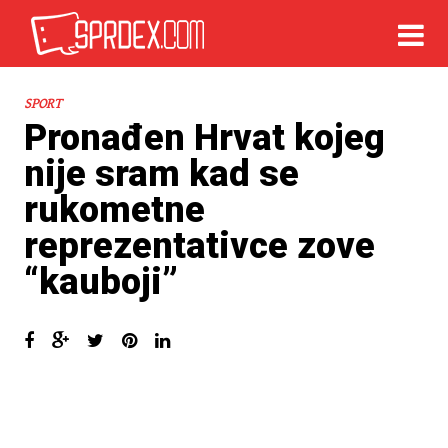
SPORT
Pronađen Hrvat kojeg
nije sram kad se
rukometne
reprezentativce zove
“kauboji”