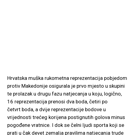
Hrvatska muška rukometna reprezentacija pobjedom
protiv Makedonije osigurala je prvo mjesto u skupini
te prolazak u drugu fazu natjecanja u koju, logično,
16 reprezentacija prenosi dva boda, četiri po
četvrt boda, a dvije reprezentacije bodove u
vrijednosti trećeg korijena postignutih golova minus
pogođene vratnice. I dok se čelni ljudi sporta koji se
prati u čak devet zemalja pravilima natjecanja trude