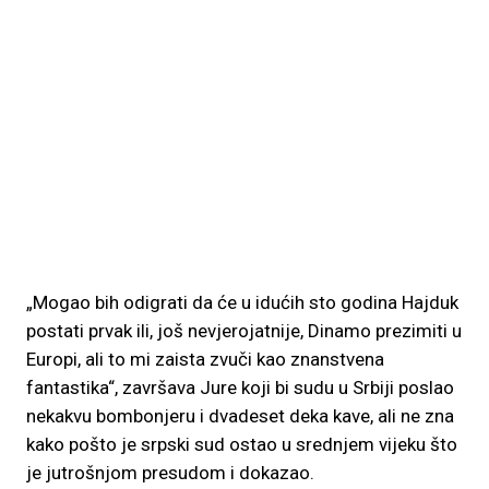
„Mogao bih odigrati da će u idućih sto godina Hajduk
postati prvak ili, još nevjerojatnije, Dinamo prezimiti u
Europi, ali to mi zaista zvuči kao znanstvena
fantastika“, završava Jure koji bi sudu u Srbiji poslao
nekakvu bombonjeru i dvadeset deka kave, ali ne zna
kako pošto je srpski sud ostao u srednjem vijeku što
je jutrošnjom presudom i dokazao.