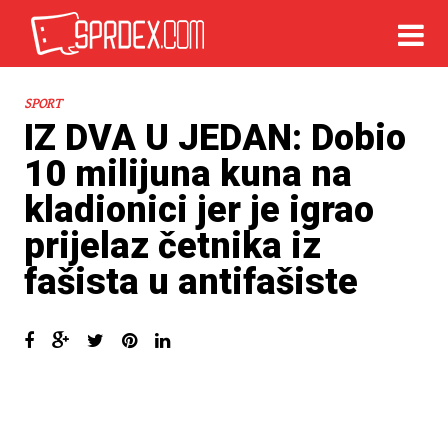
SPORT
IZ DVA U JEDAN: Dobio
10 milijuna kuna na
kladionici jer je igrao
prijelaz četnika iz
fašista u antifašiste