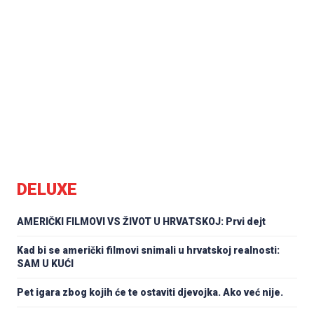
DELUXE
AMERIČKI FILMOVI VS ŽIVOT U HRVATSKOJ: Prvi dejt
Kad bi se američki filmovi snimali u hrvatskoj realnosti:
SAM U KUĆI
Pet igara zbog kojih će te ostaviti djevojka. Ako već nije.