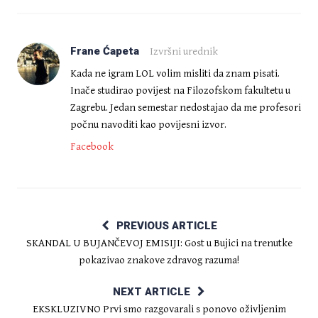
Frane Ćapeta
Izvršni urednik
Kada ne igram LOL volim misliti da znam pisati.
Inače studirao povijest na Filozofskom fakultetu u
Zagrebu. Jedan semestar nedostajao da me profesori
počnu navoditi kao povijesni izvor.
Facebook
PREVIOUS ARTICLE
SKANDAL U BUJANČEVOJ EMISIJI: Gost u Bujici na trenutke
pokazivao znakove zdravog razuma!
NEXT ARTICLE
EKSKLUZIVNO Prvi smo razgovarali s ponovo oživljenim