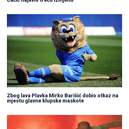
Zbog lava Plavka Mirko Barišić dobio otkaz na
mjestu glavne klupske maskote