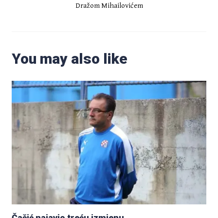
Dražom Mihailovićem
You may also like
Čačić najavio treću izmjenu