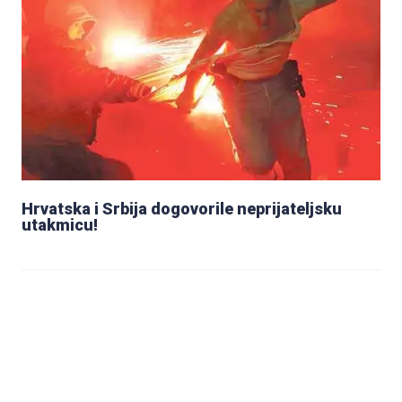
Hrvatska i Srbija dogovorile neprijateljsku
utakmicu!