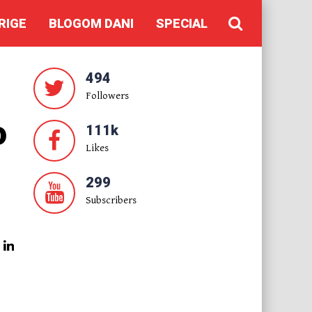
RIGE
BLOGOM DANI
SPECIAL
494
Followers
o
111k
Likes
299
Subscribers