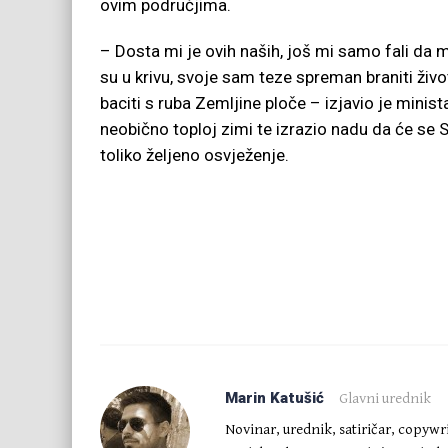
ovim područjima.
– Dosta mi je ovih naših, još mi samo fali da m
su u krivu, svoje sam teze spreman braniti ži
baciti s ruba Zemljine ploče – izjavio je mini
neobično toploj zimi te izrazio nadu da će se 
toliko željeno osvježenje.
Marin Katušić
Glavni urednik
Novinar, urednik, satiričar, copywr