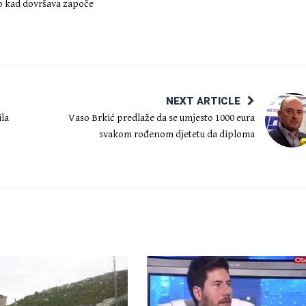
ko kad dovršava započe
NEXT ARTICLE
ila
Vaso Brkić predlaže da se umjesto 1000 eura
svakom rođenom djetetu da diploma