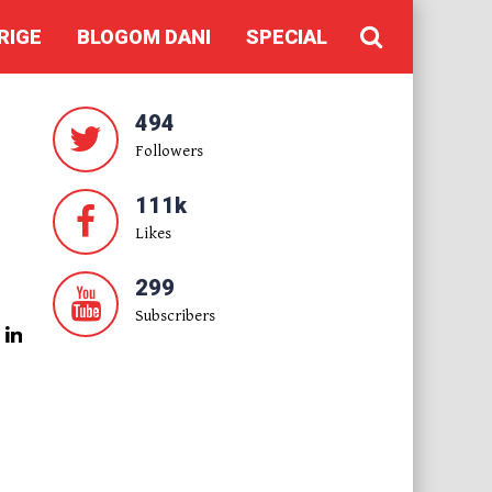
RIGE
BLOGOM DANI
SPECIAL
494
Followers
111k
Likes
299
Subscribers