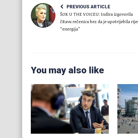
PREVIOUS ARTICLE
ŠOK U THE VOICEU: Indira izgovorila
čitavu rečenicu bez da je upotrijebila rije
“energija”
You may also like