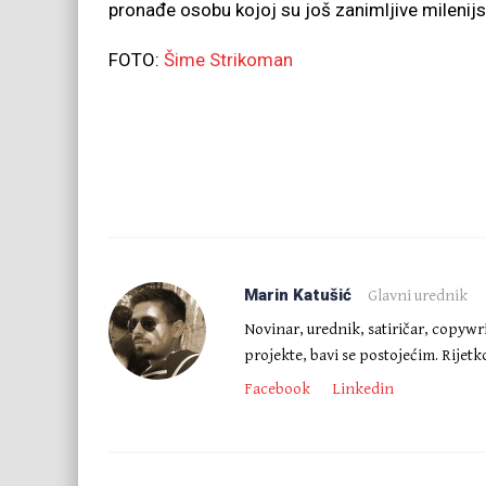
pronađe osobu kojoj su još zanimljive milenijs
FOTO:
Šime Strikoman
Marin Katušić
Glavni urednik
Novinar, urednik, satiričar, copywr
projekte, bavi se postojećim. Rijet
Facebook
Linkedin