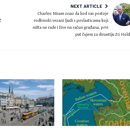
NEXT ARTICLE
Charles: Nisam znao da kod vas postoje
č
rodbinski vezani ljudi s povlasticama koji
ništa ne rade i žive na račun građana, prvi
put čujem za dinastiju ZG Hol