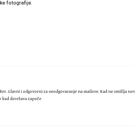
ke fotografije.
iter. Glavni i odgovorni za neodgovaranje na mailove. Kad ne smišlja no
ko kad dovršava započe