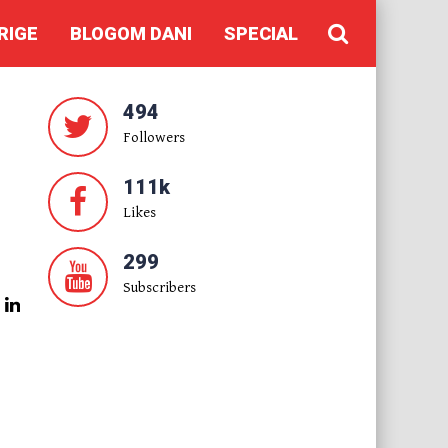
RIGE
BLOGOM DANI
SPECIAL
494
Followers
111k
Likes
299
Subscribers