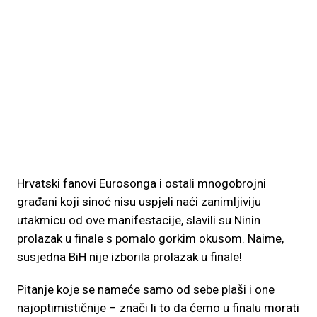
Hrvatski fanovi Eurosonga i ostali mnogobrojni
građani koji sinoć nisu uspjeli naći zanimljiviju
utakmicu od ove manifestacije, slavili su Ninin
prolazak u finale s pomalo gorkim okusom. Naime,
susjedna BiH nije izborila prolazak u finale!
Pitanje koje se nameće samo od sebe plaši i one
najoptimističnije – znači li to da ćemo u finalu morati