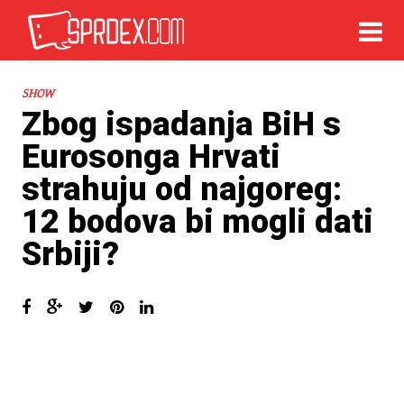
SHOW
Zbog ispadanja BiH s
Eurosonga Hrvati
strahuju od najgoreg:
12 bodova bi mogli dati
Srbiji?