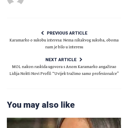
PREVIOUS ARTICLE
Karamarko o sukobu interesa: Nema nikakvog sukoba, oboma
nam je bilo u interesu
NEXT ARTICLE
MOL nakon raskida ugovora s Anom Karamarko angažirao
Lidija Nokti Novi Profil: “Uvijek tražimo samo profesionalce”
You may also like