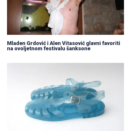
Mladen Grdović i Alen Vitasović glavni favoriti
na ovoljetnom festivalu šanksone