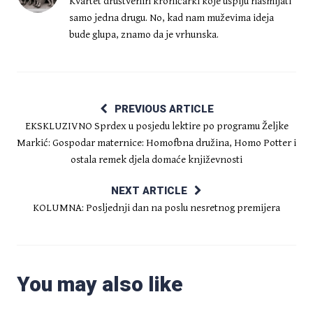
Kvartet društvenih kroničarki koje uspiju nasmijati
samo jedna drugu. No, kad nam muževima ideja
bude glupa, znamo da je vrhunska.
PREVIOUS ARTICLE
EKSKLUZIVNO Sprdex u posjedu lektire po programu Željke
Markić: Gospodar maternice: Homofbna družina, Homo Potter i
ostala remek djela domaće književnosti
NEXT ARTICLE
KOLUMNA: Posljednji dan na poslu nesretnog premijera
You may also like