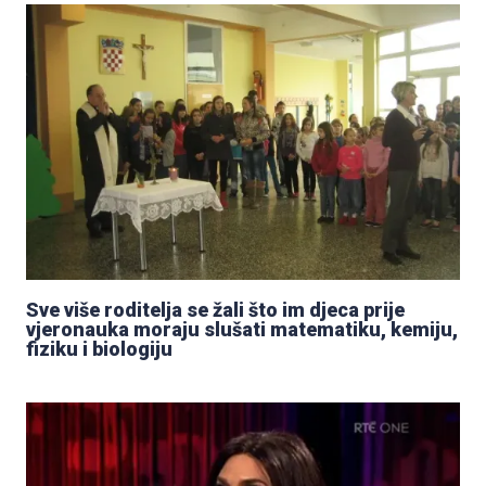
Sve više roditelja se žali što im djeca prije
vjeronauka moraju slušati matematiku, kemiju,
fiziku i biologiju