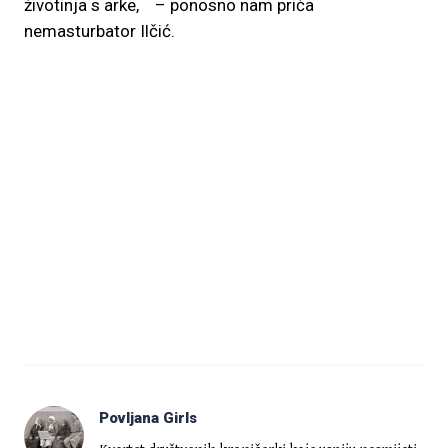
životinja s arke, – ponosno nam priča
nemasturbator Ilčić.
Povljana Girls