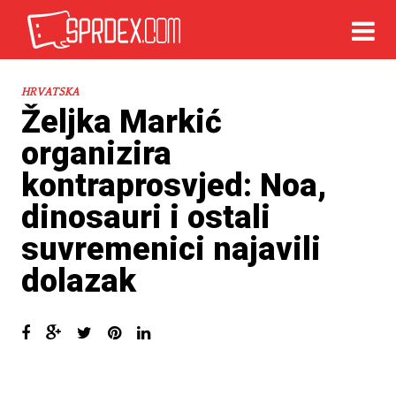
HRVATSKA
Željka Markić
organizira
kontraprosvjed: Noa,
dinosauri i ostali
suvremenici najavili
dolazak