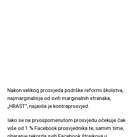
Nakon velikog prosvjeda podrške reformi školstva,
najmarginalnija od svih marginalnih stranaka,
„HRAST“, najavila je kontraprosvjed.
Iako se na prvospomenutom prosvjedu očekuje čak
više od 1 % Facebook prosvjednika te, samim time,
obaranje rekorda svih Facebook štrajkova u