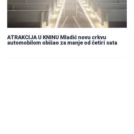
ATRAKCIJA U KNINU Mladić novu crkvu
automobilom obišao za manje od četiri sata