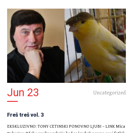
Jun 23
Uncategorized
Freš treš vol. 3
EKSKLUZIVNO: TONY CETINSKI PONOVNO LJUBI – LINK Mica