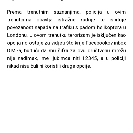
Prema trenutnim saznanjima, policija u ovim
trenutcima obavlja istražne radnje te ispituje
povezanost napada na trafiku s padom helikoptera u
Londonu. U ovom trenutku terorizam je isključen kao
opcija no ostaje za vidjeti što krije Facebookov inbox
D.M.-a, budući da mu šifra za ovu društvenu mrežu
nije nadimak, ime ljubimca niti 12345, a u policiji
nikad nisu čuli ni koristili druge opcije.