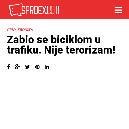
CRNA KRONIKA
Zabio se biciklom u
trafiku. Nije terorizam!