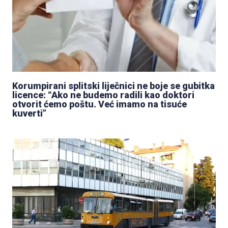
Korumpirani splitski liječnici ne boje se gubitka
licence: “Ako ne budemo radili kao doktori
otvorit ćemo poštu. Već imamo na tisuće
kuverti”