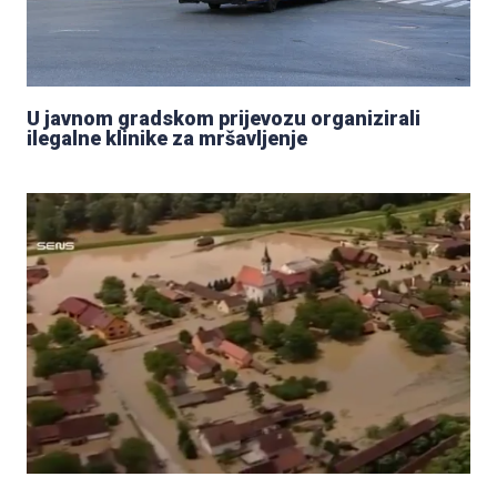
U javnom gradskom prijevozu organizirali
ilegalne klinike za mršavljenje