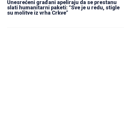
Unesrećeni građani apeliraju da se prestanu
slati humanitarni paketi: “Sve je u redu, stigle
su molitve iz vrha Crkve”