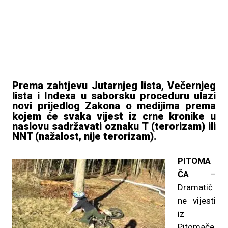
Prema zahtjevu Jutarnjeg lista, Večernjeg
lista i Indexa u saborsku proceduru ulazi
novi prijedlog Zakona o medijima prema
kojem će svaka vijest iz crne kronike u
naslovu sadržavati oznaku T (terorizam) ili
NNT (nažalost, nije terorizam).
PITOMA
ČA
–
Dramatič
ne vijesti
iz
Pitomače