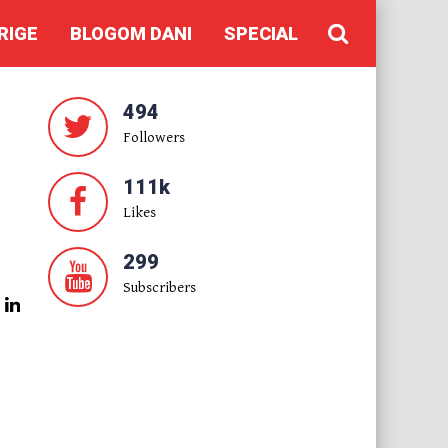
RIGE
BLOGOM DANI
SPECIAL
494
Followers
111k
Likes
299
Subscribers