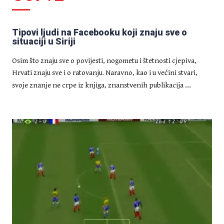
Tipovi ljudi na Facebooku koji znaju sve o
situaciji u Siriji
Osim što znaju sve o povijesti, nogometu i štetnosti cjepiva,
Hrvati znaju sve i o ratovanju. Naravno, kao i u većini stvari,
...
svoje znanje ne crpe iz knjiga, znanstvenih publikacija