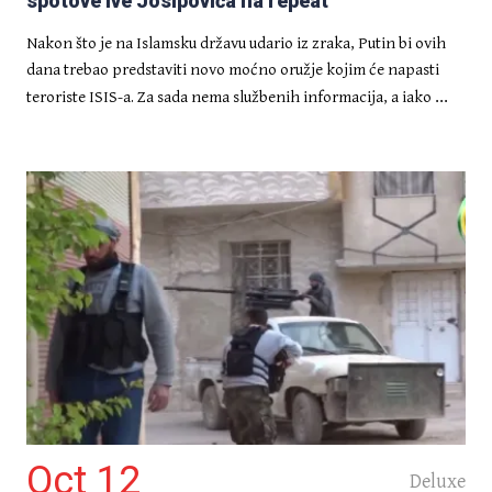
spotove Ive Josipovića na repeat
Nakon što je na Islamsku državu udario iz zraka, Putin bi ovih
dana trebao predstaviti novo moćno oružje kojim će napasti
...
teroriste ISIS-a. Za sada nema službenih informacija, a iako
Oct 12
Deluxe