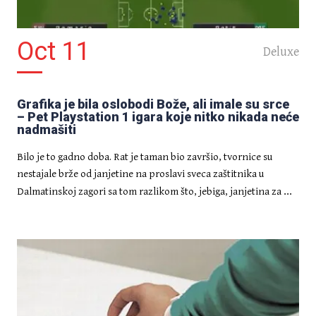
Oct 11
Deluxe
Grafika je bila oslobodi Bože, ali imale su srce
– Pet Playstation 1 igara koje nitko nikada neće
nadmašiti
Bilo je to gadno doba. Rat je taman bio završio, tvornice su
nestajale brže od janjetine na proslavi sveca zaštitnika u
...
Dalmatinskoj zagori sa tom razlikom što, jebiga, janjetina za