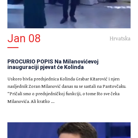
Jan 08
Hrvatska
PROCURIO POPIS Na Milanovićevoj
inauguraciji pjevat će Kolinda
Uskoro bivša predsjednica Kolinda Grabar Kitarović i njen
nasljednik Zoran Milanović danas su se sastali na Pantovčaku.
“Pričali smo o predsjedničkoj funkciji, o tome što sve čeka
...
Milanovića. Ali kratko