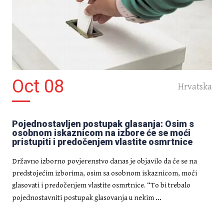
Oct 08
Hrvatska
Pojednostavljen postupak glasanja: Osim s
osobnom iskaznicom na izbore će se moći
pristupiti i predočenjem vlastite osmrtnice
Državno izborno povjerenstvo danas je objavilo da će se na
predstojećim izborima, osim sa osobnom iskaznicom, moći
glasovati i predočenjem vlastite osmrtnice. “To bi trebalo
...
pojednostavniti postupak glasovanja u nekim