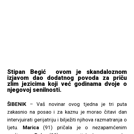
Stipan Begić ovom je skandaloznom
izjavom dao dodatnog povoda za priču
zlim jezicima koji već godinama dvoje o
njegovoj senilnosti.
ŠIBENIK
– Vaš novinar ovog tjedna je tri puta
zakasnio na posao i za kaznu je morao čitavi dan
intervjuirati gerijatriju i bilježiti njihova razmatranja o
ljetu.
Marica
(91) pričala je o nezapamćenim