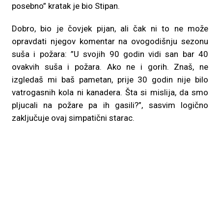
posebno” kratak je bio Stipan.
Dobro, bio je čovjek pijan, ali čak ni to ne može
opravdati njegov komentar na ovogodišnju sezonu
suša i požara: ”U svojih 90 godin vidi san bar 40
ovakvih suša i požara. Ako ne i gorih. Znaš, ne
izgledaš mi baš pametan, prije 30 godin nije bilo
vatrogasnih kola ni kanadera. Šta si mislija, da smo
pljucali na požare pa ih gasili?”, sasvim logično
zaključuje ovaj simpatični starac.