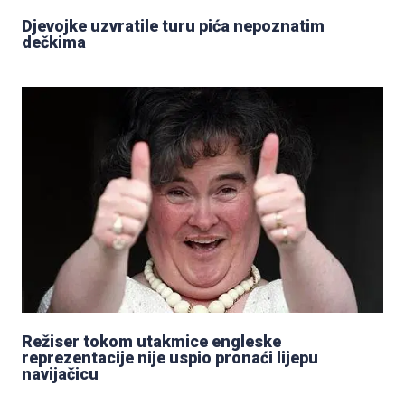
Djevojke uzvratile turu pića nepoznatim
dečkima
Režiser tokom utakmice engleske
reprezentacije nije uspio pronaći lijepu
navijačicu