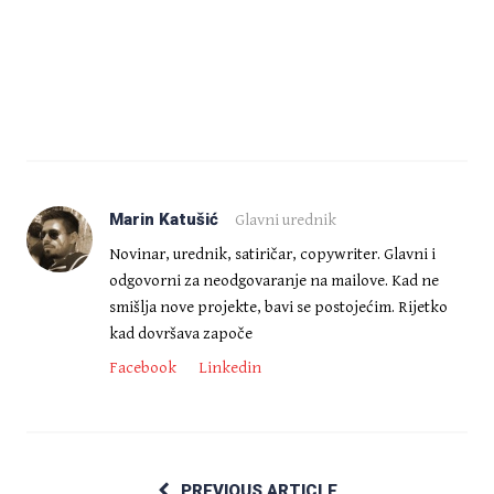
Marin Katušić
Glavni urednik
Novinar, urednik, satiričar, copywriter. Glavni i
odgovorni za neodgovaranje na mailove. Kad ne
smišlja nove projekte, bavi se postojećim. Rijetko
kad dovršava započe
Facebook
Linkedin
PREVIOUS ARTICLE