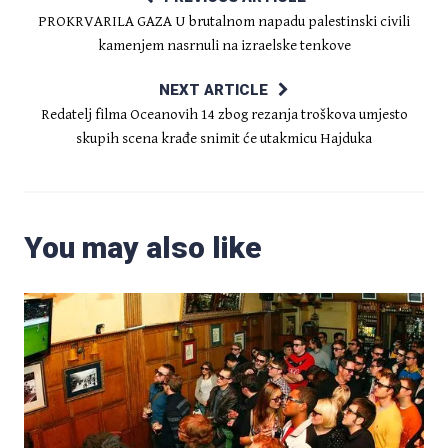
PROKRVARILA GAZA U brutalnom napadu palestinski civili
kamenjem nasrnuli na izraelske tenkove
NEXT ARTICLE
Redatelj filma Oceanovih 14 zbog rezanja troškova umjesto
skupih scena krađe snimit će utakmicu Hajduka
You may also like