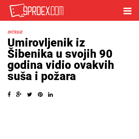
INTRIGE
Umirovljenik iz
Šibenika u svojih 90
godina vidio ovakvih
suša i požara