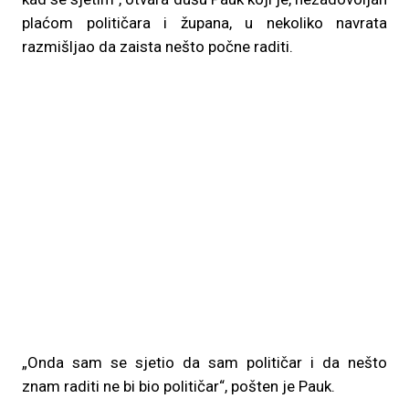
plaćom političara i župana, u nekoliko navrata
razmišljao da zaista nešto počne raditi.
„Onda sam se sjetio da sam političar i da nešto
znam raditi ne bi bio političar“, pošten je Pauk.