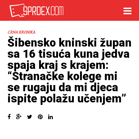
CRNA KRONIKA
Šibensko kninski župan
sa 16 tisuća kuna jedva
spaja kraj s krajem:
“Stranačke kolege mi
se rugaju da mi djeca
ispite polažu učenjem”