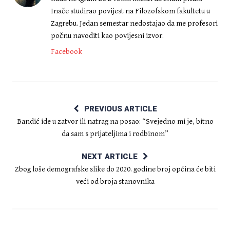
Inače studirao povijest na Filozofskom fakultetu u
Zagrebu. Jedan semestar nedostajao da me profesori
počnu navoditi kao povijesni izvor.
Facebook
PREVIOUS ARTICLE
Bandić ide u zatvor ili natrag na posao: “Svejedno mi je, bitno
da sam s prijateljima i rodbinom”
NEXT ARTICLE
Zbog loše demografske slike do 2020. godine broj općina će biti
veći od broja stanovnika