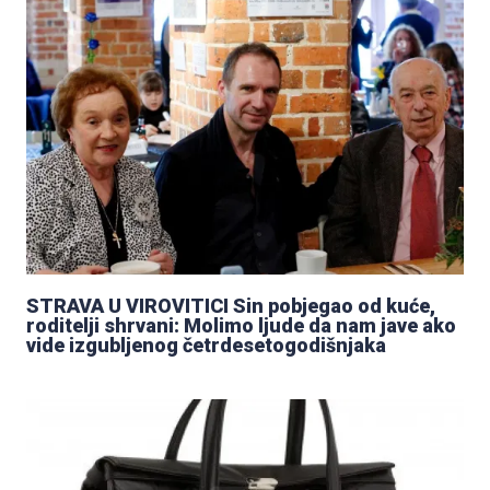
STRAVA U VIROVITICI Sin pobjegao od kuće,
roditelji shrvani: Molimo ljude da nam jave ako
vide izgubljenog četrdesetogodišnjaka