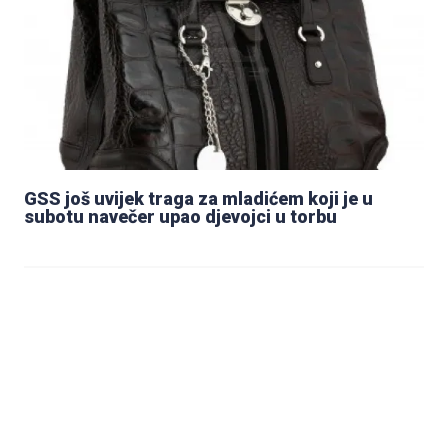
GSS još uvijek traga za mladićem koji je u
subotu navečer upao djevojci u torbu