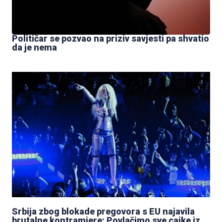
Političar se pozvao na priziv savjesti pa shvatio
da je nema
Srbija zbog blokade pregovora s EU najavila
brutalne kontramjere: Povlačimo sve cajke iz