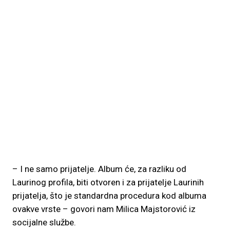
– I ne samo prijatelje. Album će, za razliku od
Laurinog profila, biti otvoren i za prijatelje Laurinih
prijatelja, što je standardna procedura kod albuma
ovakve vrste – govori nam Milica Majstorović iz
socijalne službe.