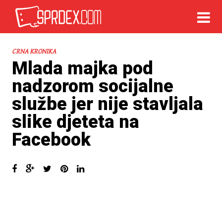
CRNA KRONIKA
Mlada majka pod
nadzorom socijalne
službe jer nije stavljala
slike djeteta na
Facebook