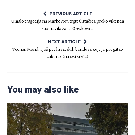
PREVIOUS ARTICLE
Umalo tragedija na Markovom trgu: Čistačica preko vikenda
zaboravila zaliti Oreškovića
NEXT ARTICLE
Teensi, Mandi i još pet hrvatskih bendova koje je progutao
zaborav (na svu sreću)
You may also like