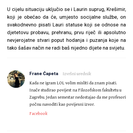
U cijelu situaciju uključio se i Laurin suprug, Krešimir,
koji je obećao da će, umjesto socijalne službe, on
svakodnevno pisati Lauri statuse koji se odnose na
djetetovu probavu, prehranu, prvu riječ ili apsolutno
nevjerojatne stvari poput hodanja i puzanja koje na
tako šašav način ne radi baš nijedno dijete na svijetu.
Frane Ćapeta
Izvršni urednik
Kada ne igram LOL volim misliti da znam pisati.
Inače studirao povijest na Filozofskom fakultetu u
Zagrebu. Jedan semestar nedostajao da me profesori
počnu navoditi kao povijesni izvor.
Facebook