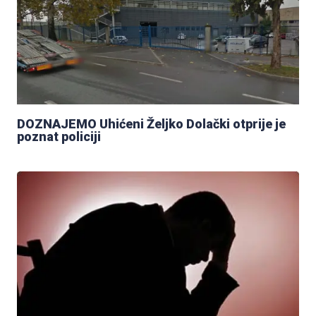
DOZNAJEMO Uhićeni Željko Dolački otprije je
poznat policiji