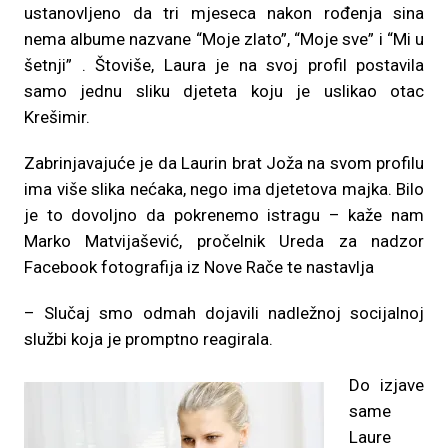
ustanovljeno da tri mjeseca nakon rođenja sina
nema albume nazvane “Moje zlato”, “Moje sve” i “Mi u
šetnji” . Štoviše, Laura je na svoj profil postavila
samo jednu sliku djeteta koju je uslikao otac
Krešimir.
Zabrinjavajuće je da Laurin brat Joža na svom profilu
ima više slika nećaka, nego ima djetetova majka. Bilo
je to dovoljno da pokrenemo istragu – kaže nam
Marko Matvijašević, pročelnik Ureda za nadzor
Facebook fotografija iz Nove Rače te nastavlja
– Slučaj smo odmah dojavili nadležnoj socijalnoj
službi koja je promptno reagirala.
Do izjave
same
Laure