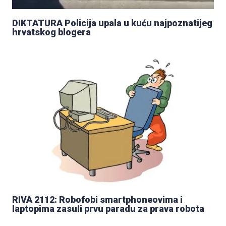
DIKTATURA Policija upala u kuću najpoznatijeg
hrvatskog blogera
RIVA 2112: Robofobi smartphoneovima i
laptopima zasuli prvu paradu za prava robota