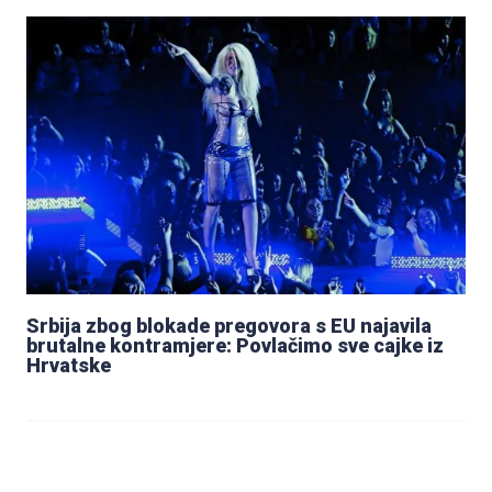
Srbija zbog blokade pregovora s EU najavila
brutalne kontramjere: Povlačimo sve cajke iz
Hrvatske