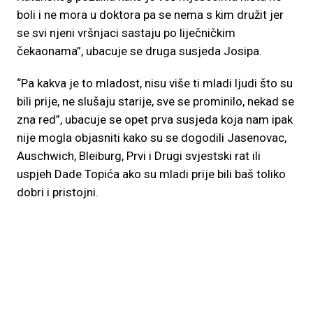
boli i ne mora u doktora pa se nema s kim družit jer
se svi njeni vršnjaci sastaju po liječničkim
čekaonama”, ubacuje se druga susjeda Josipa.
“Pa kakva je to mladost, nisu više ti mladi ljudi što su
bili prije, ne slušaju starije, sve se prominilo, nekad se
zna red”, ubacuje se opet prva susjeda koja nam ipak
nije mogla objasniti kako su se dogodili Jasenovac,
Auschwich, Bleiburg, Prvi i Drugi svjestski rat ili
uspjeh Dade Topića ako su mladi prije bili baš toliko
dobri i pristojni.