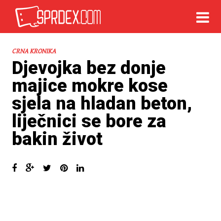
CRNA KRONIKA
Djevojka bez donje
majice mokre kose
sjela na hladan beton,
liječnici se bore za
bakin život