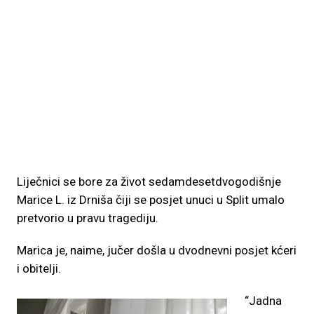
Liječnici se bore za život sedamdesetdvogodišnje
Marice L. iz Drniša čiji se posjet unuci u Split umalo
pretvorio u pravu tragediju.
Marica je, naime, jučer došla u dvodnevni posjet kćeri
i obitelji.
“Jadna