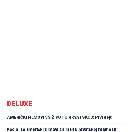
DELUXE
AMERIČKI FILMOVI VS ŽIVOT U HRVATSKOJ: Prvi dejt
Kad bi se američki filmovi snimali u hrvatskoj realnosti: