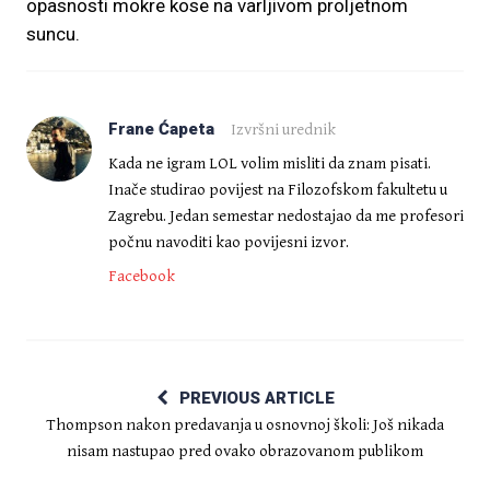
opasnosti mokre kose na varljivom proljetnom
suncu.
Frane Ćapeta
Izvršni urednik
Kada ne igram LOL volim misliti da znam pisati.
Inače studirao povijest na Filozofskom fakultetu u
Zagrebu. Jedan semestar nedostajao da me profesori
počnu navoditi kao povijesni izvor.
Facebook
PREVIOUS ARTICLE
Thompson nakon predavanja u osnovnoj školi: Još nikada
nisam nastupao pred ovako obrazovanom publikom