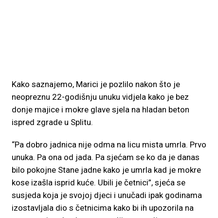
Kako saznajemo, Marici je pozlilo nakon što je
neopreznu 22-godišnju unuku vidjela kako je bez
donje majice i mokre glave sjela na hladan beton
ispred zgrade u Splitu.
“Pa dobro jadnica nije odma na licu mista umrla. Prvo
unuka. Pa ona od jada. Pa sjećam se ko da je danas
bilo pokojne Stane jadne kako je umrla kad je mokre
kose izašla isprid kuće. Ubili je četnici”, sjeća se
susjeda koja je svojoj djeci i unučadi ipak godinama
izostavljala dio s četnicima kako bi ih upozorila na